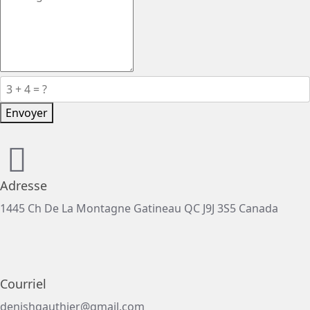
Envoyer
Adresse
1445 Ch De La Montagne Gatineau QC J9J 3S5 Canada
Courriel
denishgauthier@gmail.com