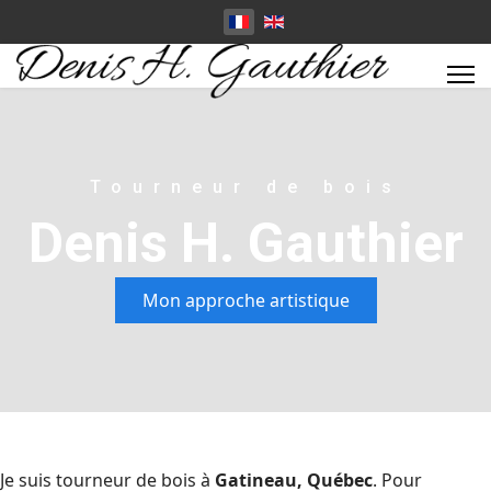
Tourneur de bois
Denis H. Gauthier
Mon approche artistique
Je suis tourneur de bois à
Gatineau, Québec
. Pour